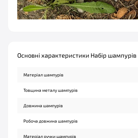
Основні характеристики Набір шампурів 
Матеріал шампурів
Товщина металу шампурів
Довжина шампурів
Робоча довжина шампурів
Матеріал ручки шампурів