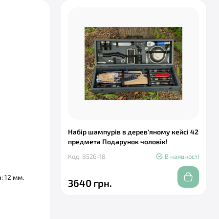
Набір шампурів в дерев'яному кейсі 42
предмета Подарунок чоловік!
Код: 8526-18
В наявності
: 12 мм.
3640 грн.