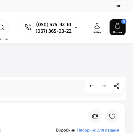
УК
0
(050) 575-92-61
(067) 365-03-22
Кабінет
Кошик
ангал
9
Виробник:
Наборчик для отдыха