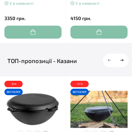
Є в наявності
Є в наявності
3350 грн.
4150 грн.
ТОП-пропозиції - Казани
-9 %
-11 %
БЕСТСЕЛЕР
БЕСТСЕЛЕР