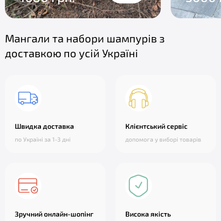
Мангали та набори шампурів з
доставкою по усій Україні
Швидка доставка
Клієнтський сервіс
по Україні за 1-3 дні
допомога у виборі товарів
Зручний онлайн-шопінг
Висока якість