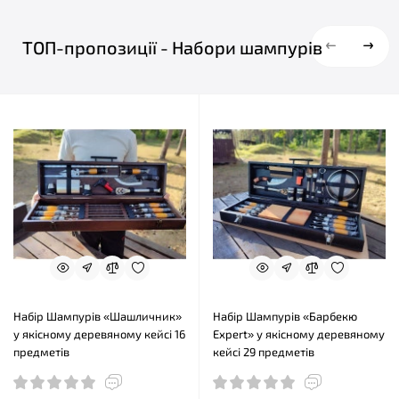
ТОП-пропозиції - Набори шампурів
Набір Шампурів «Шашличник»
Набір Шампурів «Барбекю
у якісному деревяному кейсі 16
Expert» у якісному деревяному
предметів
кейсі 29 предметів