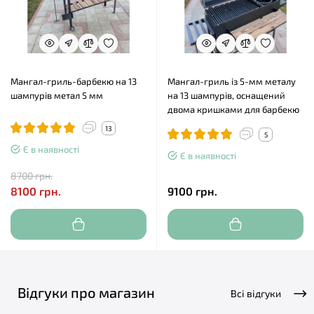
Мангал-гриль-барбекю на 13
Мангал-гриль із 5-мм металу
шампурів метал 5 мм
на 13 шампурів, оснащений
двома кришками для барбекю
13
5
Є в наявності
Є в наявності
8700 грн.
8100 грн.
9100 грн.
Відгуки про магазин
Всі відгуки