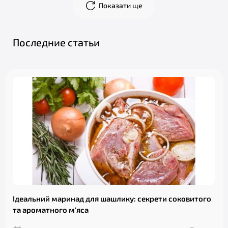
Показати ще
Последние статьи
Ідеальний маринад для шашлику: секрети соковитого
та ароматного м'яса