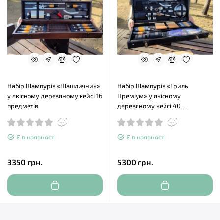
Набір Шампурів «Шашличник»
Набір Шампурів «Гриль
у якісному деревяному кейсі 16
Преміум» у якісному
предметів
деревяному кейсі 40
предметів
Є в наявності
Є в наявності
3350 грн.
5300 грн.