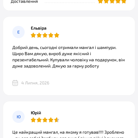
Доставлення
Ельвіра
Е
Добрий день, сьогодні отримали мангал і шампури.
Щиро Вам дякую, вироб дуже якісний і
презентабельний. Купували чоловіку на подарунок, він
дуже задоволений. Дякую за гарну роботу
4 Липня, 2026
Юрій
Ю
Це найкращий мангал, на якому я готував!!!! Зроблено