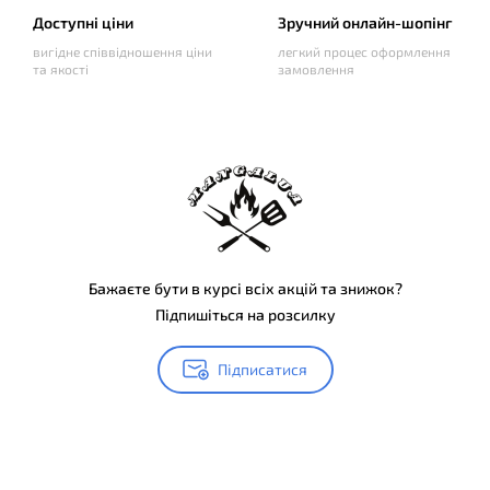
Доступні ціни
Зручний онлайн-шопінг
вигідне співвідношення ціни
легкий процес оформлення
та якості
замовлення
Бажаєте бути в курсі всіх акцій та знижок?
Підпишіться на розсилку
Підписатися