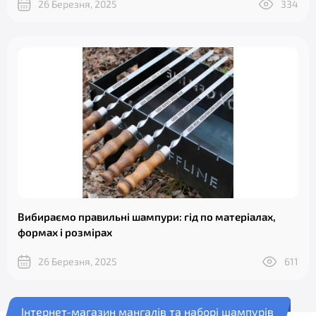
26 Березня, 2025
334
Вибираємо правильні шампури: гід по матеріалах,
формах і розмірах
26 Березня, 2025
611
Інтернет-магазин мангалів та наборі шампурів