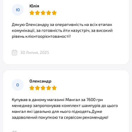
Юлія
Ю
Дякую Олександру за оперативність на всіх етапах
комунікації, за готовність йти назустріч, за високий
рівень клієнтоорієнтованості!
30 Липня, 2025
Олександр
О
Купував в даному магазині Мангал за 7600 грн
менеджер запропонував комплект шампурів до цього
мангал які ідеально для нього підходять.Дуже
задоволений покупкою та сервісом рекомендую!