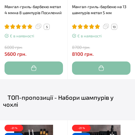
Мангал-гриль-барбекю метал
Мангал-гриль-барбекю на 13
4 ммна 8 шампурів Посилений
шампурів метал 5 мм
5
13
Є в наявності
Є в наявності
6000 грн.
8700 грн.
5600 грн.
8100 грн.
ТОП-пропозиції - Набори шампурів у
чохлі
-21 %
-21 %