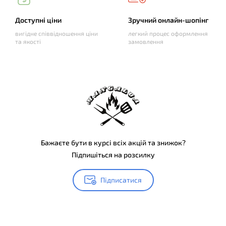
Доступні ціни
Зручний онлайн-шопінг
вигідне співвідношення ціни
легкий процес оформлення
та якості
замовлення
Бажаєте бути в курсі всіх акцій та знижок?
Підпишіться на розсилку
Підписатися