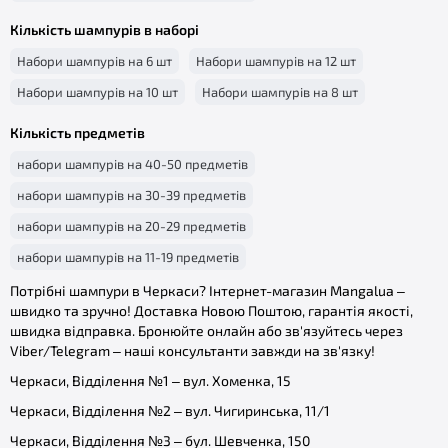
Кількість шампурів в наборі
Набори шампурів на 6 шт
Набори шампурів на 12 шт
Набори шампурів на 10 шт
Набори шампурів на 8 шт
Кількість предметів
набори шампурів на 40-50 предметів
набори шампурів на 30-39 предметів
набори шампурів на 20-29 предметів
набори шампурів на 11-19 предметів
Потрібні шампури в Черкаси? Інтернет-магазин Mangalua –
швидко та зручно! Доставка Новою Поштою, гарантія якості,
швидка відправка. Бронюйте онлайн або зв'язуйтесь через
Viber/Telegram – наші консультанти завжди на зв'язку!
Черкаси, Відділення №1 – вул. Хоменка, 15
Черкаси, Відділення №2 – вул. Чигиринська, 11/1
Черкаси, Відділення №3 – бул. Шевченка, 150