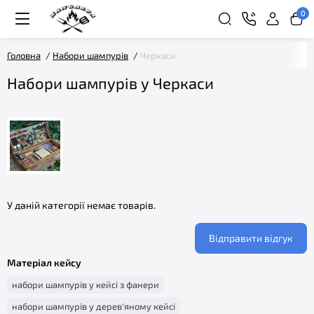
0
Головна
Набори шампурів
Черкаси
Набори шампурів у Черкаси
У даній категорії немає товарів.
Відправити відгук
Матеріал кейсу
набори шампурів у кейсі з фанери
набори шампурів у дерев'яному кейсі