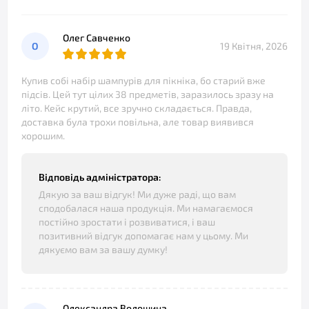
Олег Савченко
О
19 Квітня, 2026
Купив собі набір шампурів для пікніка, бо старий вже
підсів. Цей тут цілих 38 предметів, заразилось зразу на
літо. Кейс крутий, все зручно складається. Правда,
доставка була трохи повільна, але товар виявився
хорошим.
Відповідь адміністратора:
Дякую за ваш відгук! Ми дуже раді, що вам
сподобалася наша продукція. Ми намагаємося
постійно зростати і розвиватися, і ваш
позитивний відгук допомагає нам у цьому. Ми
дякуємо вам за вашу думку!
Олександра Волошина