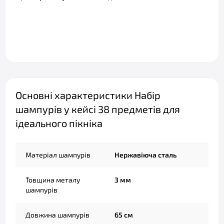
Основні характеристики Набір
шампурів у кейсі 38 предметів для
ідеального пікніка
Матеріал шампурів
Нержавіюча сталь
Товщина металу
3 мм
шампурів
Довжина шампурів
65 см