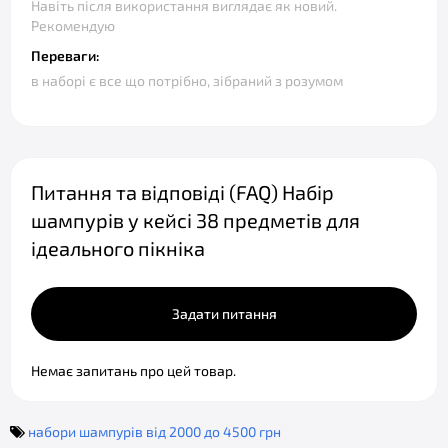
Навіть після використання виглядає як новий.
Рекомендую
Переваги:
в наборі є все що потрібно, зібраний з розумом
Питання та відповіді (FAQ) Набір
шампурів у кейсі 38 предметів для
ідеального пікніка
Задати питання
Немає запитань про цей товар.
набори шампурів від 2000 до 4500 грн