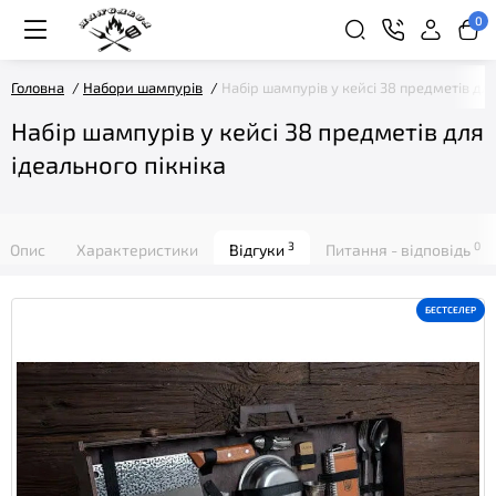
0
Головна
Набори шампурів
Набір шампурів у кейсі 38 предметів для
Набір шампурів у кейсі 38 предметів для
ідеального пікніка
3
0
Опис
Характеристики
Відгуки
Питання - відповідь
БЕСТСЕЛЕР