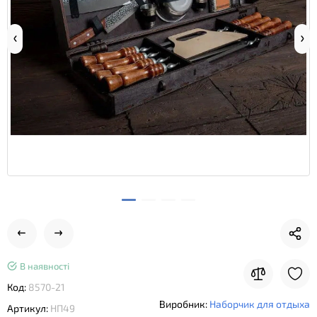
В наявності
Код:
8570-21
Виробник:
Наборчик для отдыха
Артикул:
НП49