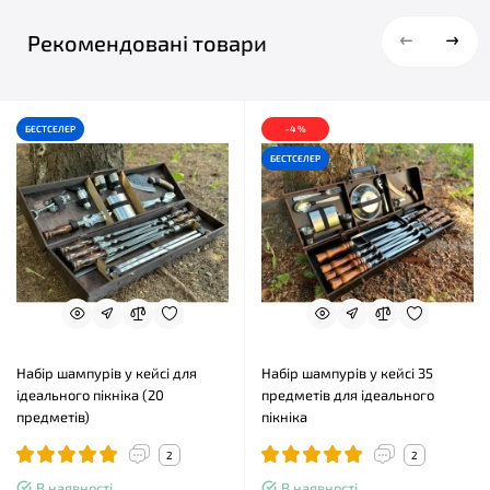
Рекомендовані товари
БЕСТСЕЛЕР
-4 %
БЕСТСЕЛЕР
Набір шампурів у кейсі для
Набір шампурів у кейсі 35
ідеального пікніка (20
предметів для ідеального
предметів)
пікніка
2
2
В наявності
В наявності