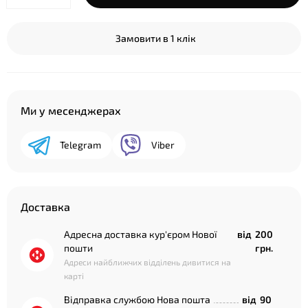
Замовити в 1 клік
Ми у месенджерах
Telegram
Viber
Доставка
Адресна доставка кур'єром Нової
від
200
пошти
грн.
Адреси найближчих відділень дивитися на
карті
Відправка службою Нова пошта
від
90