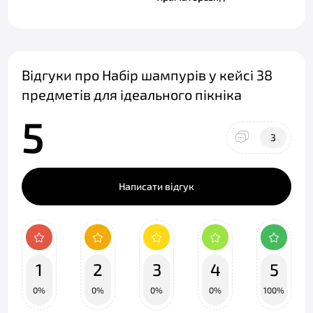
Відгуки про Набір шампурів у кейсі 38
предметів для ідеального пікніка
5
3
Написати відгук
1
2
3
4
5
0%
0%
0%
0%
100%