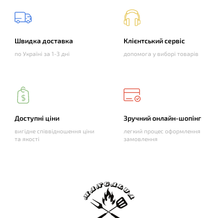
Швидка доставка
Клієнтський сервіс
по Україні за 1-3 дні
допомога у виборі товарів
Доступні ціни
Зручний онлайн-шопінг
вигідне співвідношення ціни
легкий процес оформлення
та якості
замовлення