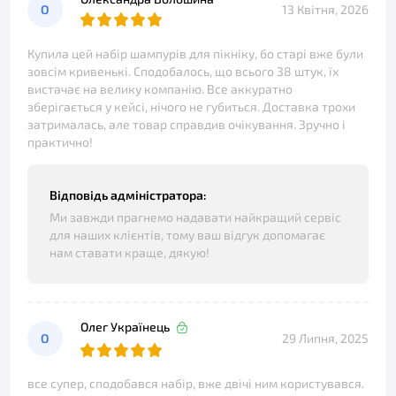
О
13 Квітня, 2026
Купила цей набір шампурів для пікніку, бо старі вже були
зовсім кривенькі. Сподобалось, що всього 38 штук, їх
вистачає на велику компанію. Все аккуратно
зберігається у кейсі, нічого не губиться. Доставка трохи
затрималась, але товар справдив очікування. Зручно і
практично!
Відповідь адміністратора:
Ми завжди прагнемо надавати найкращий сервіс
для наших клієнтів, тому ваш відгук допомагає
нам ставати краще, дякую!
Олег Українець
О
29 Липня, 2025
все супер, сподобався набір, вже двічі ним користувався.