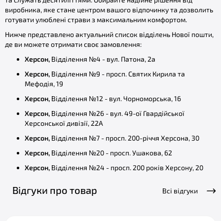
виробника, яке стане центром вашого відпочинку та дозволить
готувати улюблені страви з максимальним комфортом.
Нижче представлено актуальний список відділень Нової пошти,
де ви можете отримати своє замовлення:
Херсон,
Відділення №4 - вул. Патона, 2а
Херсон,
Відділення №9 - просп. Святих Кирила та
Мефодія, 19
Херсон,
Відділення №12 - вул. Чорноморська, 16
Херсон,
Відділення №26 - вул. 49-ої Гвардійської
Херсонської дивізії, 22А
Херсон,
Відділення №7 - просп. 200-річчя Херсона, 30
Херсон,
Відділення №20 - просп. Ушакова, 62
Херсон,
Відділення №24 - просп. 200 років Херсону, 20
Відгуки про товар
Всі відгуки