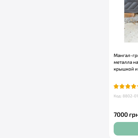
Мангал-гр
металла на 
крышкой и
Код: 8802-01
7000 грн