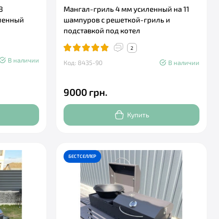
8
Мангал-гриль 4 мм усиленный на 11
ленный
шампуров с решеткой-гриль и
подставкой под котел
2
В наличии
Код: 8435-90
В наличии
9000 грн.
Купить
БЕСТСЕЛЛЕР