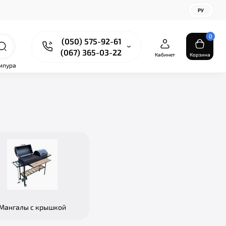
РУ
0
(050) 575-92-61
(067) 365-03-22
Кабинет
Корзина
мпура
Мангалы с крышкой