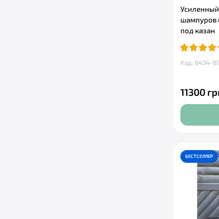
Усиленный 
шампуров 
под казан
Код: 8434-8
11300 гр
БЕСТСЕЛЛЕР