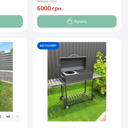
6400 грн.
6000 грн.
Купить
БЕСТСЕЛЛЕР
0
4
4
1
7