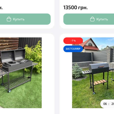
н.
13500 грн.
Купить
Купить
-7 %
БЕСТСЕЛЛЕР
0
6
2