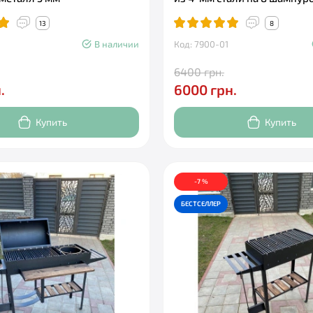
13
8
В наличии
Код: 7900-01
6400 грн.
.
6000 грн.
Купить
Купить
-7 %
БЕСТСЕЛЛЕР