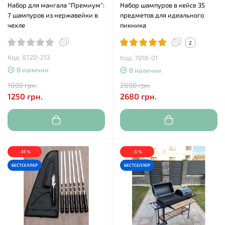
Набор для мангала "Премиум":
Набор шампуров в кейсе 35
7 шампуров из нержавейки в
предметов для идеального
чехле
пикника
2
Код: 8720-213
Код: 7918-01
В наличии
В наличии
1800 грн.
2800 грн.
1250 грн.
2680 грн.
-31 %
-5 %
БЕСТСЕЛЛЕР
БЕСТСЕЛЛЕР