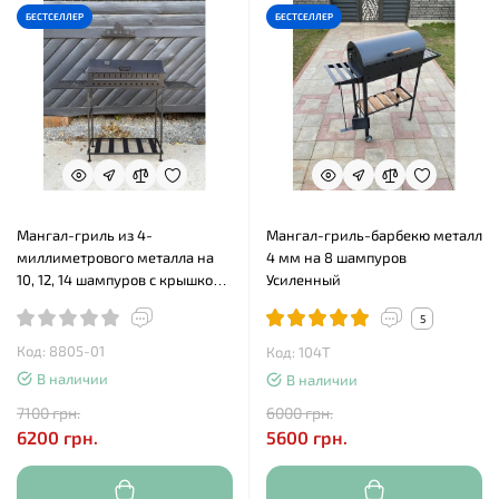
БЕСТСЕЛЛЕР
БЕСТСЕЛЛЕР
Мангал-гриль из 4-
Мангал-гриль-барбекю металл
миллиметрового металла на
4 мм на 8 шампуров
10, 12, 14 шампуров с крышкой
Усиленный
и полочками
5
Код: 8805-01
Код: 104Т
В наличии
В наличии
7100 грн.
6000 грн.
6200 грн.
5600 грн.