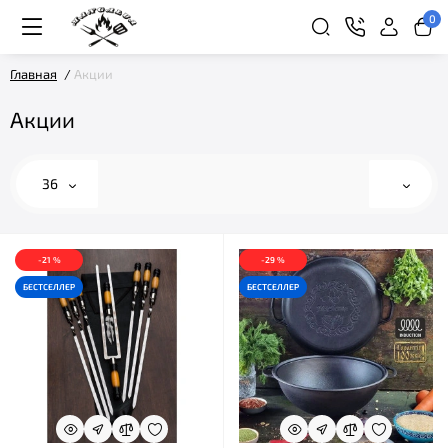
0
Главная
Акции
Акции
36
-21 %
-29 %
БЕСТСЕЛЛЕР
БЕСТСЕЛЛЕР