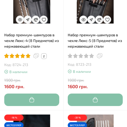
Набор премиум-шампуров в
Набор премиум-шампуров в
чехле Люкс-4 (8 Предметов) из
чехле Люкс-5 (8 Предметов) из
нержавеющей стали
нержавеющей стали
2
Код: 8723-213
Код: 8724-213
В наличии
В наличии
1900 грн.
1900 грн.
1600 грн.
1600 грн.
-16 %
-31 %
БЕСТСЕЛЛЕР
БЕСТСЕЛЛЕР