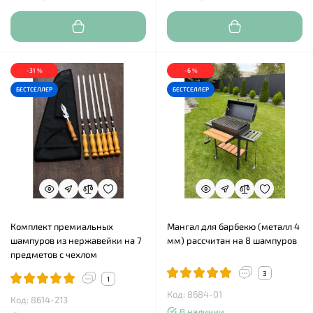
-31 %
-6 %
БЕСТСЕЛЛЕР
БЕСТСЕЛЛЕР
Комплект премиальных
Мангал для барбекю (металл 4
шампуров из нержавейки на 7
мм) рассчитан на 8 шампуров
предметов с чехлом
3
1
Код: 8684-01
Код: 8614-213
В наличии