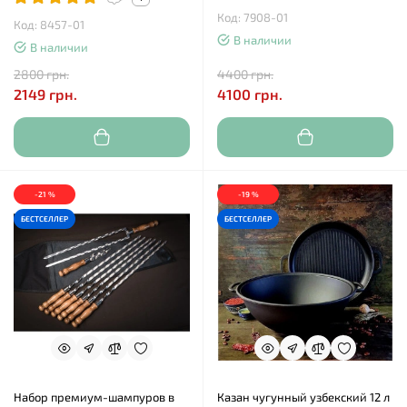
Код: 7908-01
Код: 8457-01
В наличии
В наличии
2800 грн.
4400 грн.
2149 грн.
4100 грн.
-21 %
-19 %
БЕСТСЕЛЛЕР
БЕСТСЕЛЛЕР
Набор премиум-шампуров в
Казан чугунный узбекский 12 л