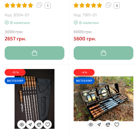
1
5
Код: 8504-01
Код: 7901-01
В наличии
В наличии
3000 грн.
6000 грн.
2657 грн.
5600 грн.
-31 %
-4 %
БЕСТСЕЛЛЕР
БЕСТСЕЛЛЕР