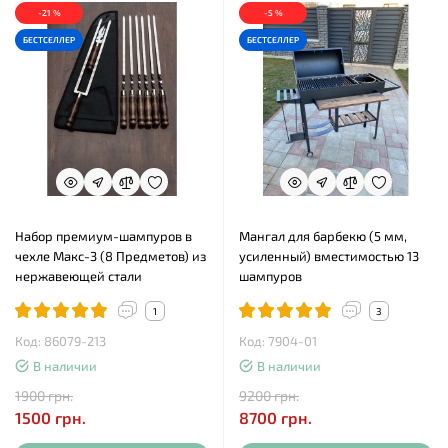
-21 %
-5 %
БЕСТСЕЛЛЕР
БЕСТСЕЛЛЕР
Набор премиум-шампуров в
Мангал для барбекю (5 мм,
чехле Макс-3 (8 Предметов) из
усиленный) вместимостью 13
нержавеющей стали
шампуров
1
3
Код: 86079-213
Код: 7904-01
В наличии
В наличии
1900 грн.
9200 грн.
1500 грн.
8700 грн.