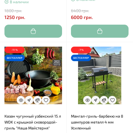
В наличии
1800 грн.
6400 грн.
1250 грн.
6000 грн.
-11 %
-7 %
БЕСТСЕЛЛЕР
БЕСТСЕЛЛЕР
Казан чугунный узбекский 15 л
Мангал-гриль-барбекю на 8
WOK с крышкой сковородой-
шампуров металл 4 мм
гриль "Наша Майстерня"
Усиленный