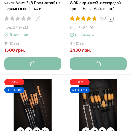
чехле Макс-2 (8 Предметов) из
WOK с крышкой-сковородой
нержавеющей стали
гриль "Наша Майстерня"
2
Код: 8719-213
Код: 8480-01
В наличии
В наличии
1900 грн.
3000 грн.
1500 грн.
2430 грн.
-16 %
-16 %
БЕСТСЕЛЛЕР
БЕСТСЕЛЛЕР