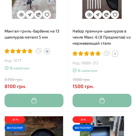
Мангал-гриль-барбекю на 13
Набор премиум-шампуров в
шампуров металл 5 мм
чехле Макс-6 (8 Предметов) из
нержавеющей стали
13
1
Код: 107Т
Код: 8688-213
В наличии
В наличии
8700 грн.
1900 грн.
8100 грн.
1500 грн.
-21 %
-6 %
БЕСТСЕЛЛЕР
БЕСТСЕЛЛЕР