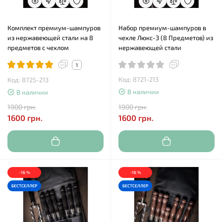
Комплект премиум-шампуров
Набор премиум-шампуров в
из нержавеющей стали на 8
чехле Люкс-3 (8 Предметов) из
предметов с чехлом
нержавеющей стали
1
Код: 8721-213
Код: 8725-213
В наличии
В наличии
1900 грн.
1900 грн.
1600 грн.
1600 грн.
-16 %
-16 %
БЕСТСЕЛЛЕР
БЕСТСЕЛЛЕР