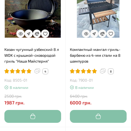
Казан чугунный узбекский 8 л
Компактный мангал-гриль-
WOK с крышкой-сковородой
барбекю из 4-мм стали на 8
гриль "Наша Майстерня"
шампуров
4
8
Код: 8505-01
Код: 7900-01
В наличии
В наличии
2500 грн.
6400 грн.
1987 грн.
6000 грн.