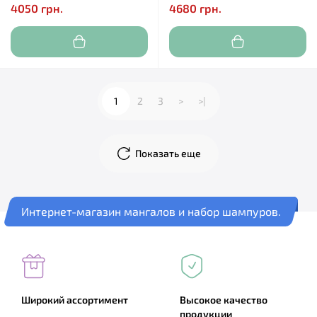
4050 грн.
4680 грн.
1
2
3
>
>|
Показать еще
Интернет-магазин мангалов и набор шампуров.
Широкий ассортимент
Высокое качество
продукции